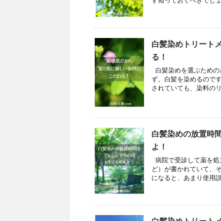
ず知っておくべきでしょ
白髪染めトリート
る！
白髪染めを選ぶための
ず。白髪を染めるのです
されていても、染料のリス
白髪染めの放置時
よ！
病院で受診して薬を処
ど）が書かれていて、そ
になると、あまり使用説