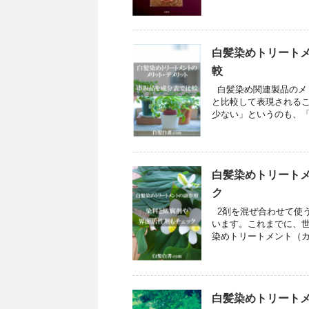
白髪染めトリート
較
白髪染め関連製品のメ
と比較して表現されるこ
少ない」というのも、「
白髪染めトリート
ク
2剤を混ぜ合わせて使う
います。これまでに、世
染めトリートメント（カラ
白髪染めトリートメ