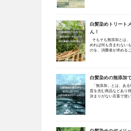
白髪染めトリート
ん！
そもそも無添加とは、
めれば何も含まれないも
のを、消費者が求めること
白髪染めの無添加
「無添加」とは、ある
質を含む商品などあり
決まりがない言葉で使い
白髪染めのデメリ