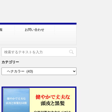
報
お問い合わせ
カテゴリー
カ
テ
ゴ
リ
ー