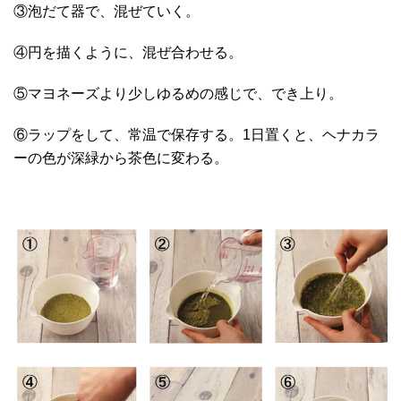
③泡だて器で、混ぜていく。
④円を描くように、混ぜ合わせる。
⑤マヨネーズより少しゆるめの感じで、でき上り。
⑥ラップをして、常温で保存する。1日置くと、ヘナカラ
ーの色が深緑から茶色に変わる。