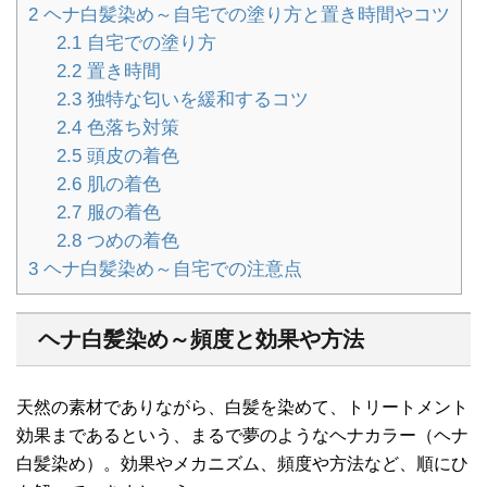
2
ヘナ白髪染め～自宅での塗り方と置き時間やコツ
2.1
自宅での塗り方
2.2
置き時間
2.3
独特な匂いを緩和するコツ
2.4
色落ち対策
2.5
頭皮の着色
2.6
肌の着色
2.7
服の着色
2.8
つめの着色
3
ヘナ白髪染め～自宅での注意点
ヘナ白髪染め～頻度と効果や方法
天然の素材でありながら、白髪を染めて、トリートメント
効果まであるという、まるで夢のようなヘナカラー（ヘナ
白髪染め）。効果やメカニズム、頻度や方法など、順にひ