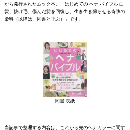
から発行されたムック本、「はじめての ヘナ バイブル 白
髪、抜け毛、傷んだ髪を回復し、生き生き蘇らせる奇跡の
染料（以降は、同書と呼ぶ）」です。
同書 表紙
当記事で整理する内容は、これから先のヘナカラーに関す