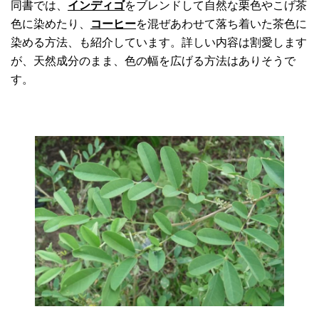
同書では、
インディゴ
をブレンドして自然な栗色やこげ茶
色に染めたり、
コーヒー
を混ぜあわせて落ち着いた茶色に
染める方法、も紹介しています。詳しい内容は割愛します
が、天然成分のまま、色の幅を広げる方法はありそうで
す。