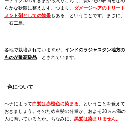
ーティクルのすきまから入りこんで、髪の毛の表面をなめ
らかな状態に整えます。つまり、
ダメージヘアのトリート
メント剤としての効果
もある、ということです。まさに、
一石二鳥。
各地で栽培されていますが、
インドのラジャスタン地方の
ものが最高級品
、とされています。
色について
ヘナによって
白髪は赤橙色に染まる
、ということを覚えて
おきましょう。そのため白髪の分量が、およそ20％未満の
人に向いているとか。ちなみに、
黒髪は染まりません。