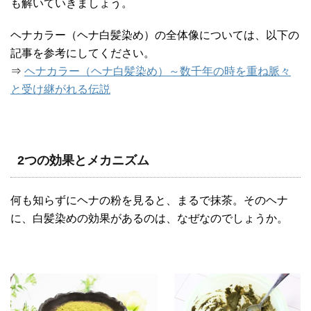
も解いていきましょう。
ヘナカラー（ヘナ白髪染め）の全体像については、以下の
記事を参考にしてください。
⇒
ヘナカラー（ヘナ白髪染め）～数千年の時を重ね脈々
と受け継がれる伝説
2つの効果とメカニズム
何も知らずにヘナの粉を見ると、まるで抹茶。そのヘナ
に、白髪染めの効果があるのは、なぜなのでしょうか。