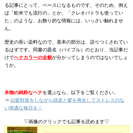
る記事にとって、ベースになるものです。そのため、例え
ば「欧米でも流行の」とか、「クレオパトラも使ってい
た」のような、お飾り的な情報には、いっさい触れませ
ん。
歴史の長い染料なので、基本の部分は、語りつくされてい
るはずです。同書の題名（バイブル）のとおり、当記事だ
けで
ヘナカラーの全貌
が分かってしまうのではないでしょ
うか。
本物の純粋なヘナ
を選ぶなら、以下をご覧ください。
⇒
白髪対策をしながら頭皮と髪を再生してストレスのな
い快適な毎日を！
▽画像のクリックでも記事を読めます▽