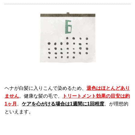
ヘナが白髪に入りこんで染めるため、
退色はほとんどあり
ません
。健康な髪の毛で、
トリートメント効果の目安は約
1ヶ月
、
ケアを心がける場合は1週間に1回程度
、が理想的
といえます。