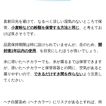
直射日光を避けて、なるべく涼しい湿気のないところで保
管。
小麦粉などの粉類を保管する方法と同じ
、と考えてお
けば良さそうです。
品質保持期限は特に設けられていませんが、念のため、
開
封後1年以内の使用
、を目安にしたほうが良いでしょう。
水に溶いたヘナカラーでも、水が腐るまでは保管できます
が、溶いたヘナカラーと保管容器との間に、空気があると
腐りやすいので、
できるだけすき間を作らない
よう注意し
てください。
ヘナ白髪染め（ヘナカラー）にリスクがあるとすれば、何