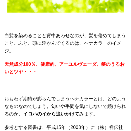
白髪を染めることと背中あわせなのが、髪を傷めてしまう
こと。ふと、頭に浮かんでくるのは、ヘナカラーのイメー
ジ。
天然成分100％、健康的、アーユルヴェーダ、髪のうるお
いとツヤ・・・
おもわず期待が膨らんでしまうヘナカラーとは、どのよう
なものなのでしょう。匂いや手間を気にしないで続けられ
るのか、
イロハのイから追いかけて
みます。
参考とする図書は、平成15年（2003年）に（株）祥伝社