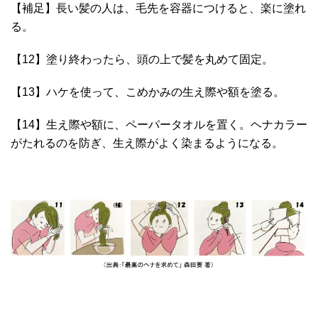
【補足】長い髪の人は、毛先を容器につけると、楽に塗れ
る。
【12】塗り終わったら、頭の上で髪を丸めて固定。
【13】ハケを使って、こめかみの生え際や額を塗る。
【14】生え際や額に、ペーパータオルを置く。ヘナカラー
がたれるのを防ぎ、生え際がよく染まるようになる。