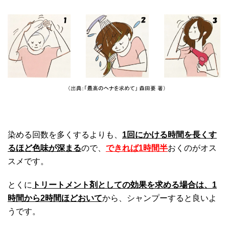
染める回数を多くするよりも、
1回にかける時間を長くす
るほど色味が深まる
ので、
できれば1時間半
おくのがオス
スメです。
とくに
トリートメント剤としての効果を求める場合は、1
時間から2時間ほどおいて
から、シャンプーすると良いよ
うです。