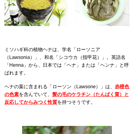
ミソハギ科の植物ヘナは、学名「ローソニア
（Lawsonia）」、和名「シコウカ（指甲花）」。英語名
「Henna」から、日本では「ヘナ」または「ヘンナ」と呼
ばれます。
ヘナの葉に含まれる「ローソン（Lawsone）」は、
赤橙色
の色素
を含んでいて、
髪の毛のケラチン（たんぱく質）と
反応してからみつく性質
を持つそうです。