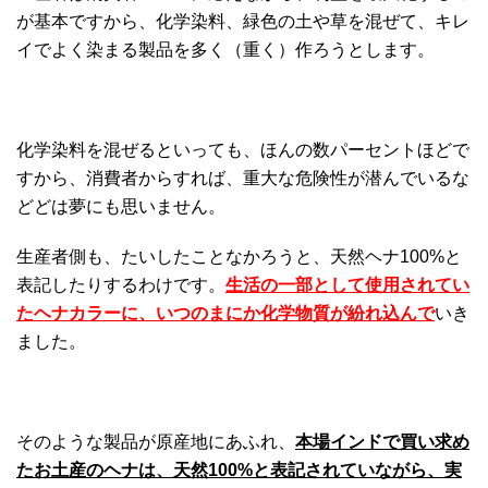
が基本ですから、化学染料、緑色の土や草を混ぜて、キレ
イでよく染まる製品を多く（重く）作ろうとします。
化学染料を混ぜるといっても、ほんの数パーセントほどで
すから、消費者からすれば、重大な危険性が潜んでいるな
どどは夢にも思いません。
生産者側も、たいしたことなかろうと、天然ヘナ100%と
表記したりするわけです。
生活の一部として使用されてい
たヘナカラーに、いつのまにか化学物質が紛れ込んで
いき
ました。
そのような製品が原産地にあふれ、
本場インドで買い求め
たお土産のヘナは、天然100%と表記されていながら、実