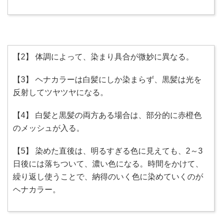
【2】 体調によって、染まり具合が微妙に異なる。
【3】 ヘナカラーは白髪にしか染まらず、黒髪は光を
反射してツヤツヤになる。
【4】 白髪と黒髪の両方ある場合は、部分的に赤橙色
のメッシュが入る。
【5】 染めた直後は、明るすぎる色に見えても、2～3
日後には落ちついて、濃い色になる。時間をかけて、
繰り返し使うことで、納得のいく色に染めていくのが
ヘナカラー。