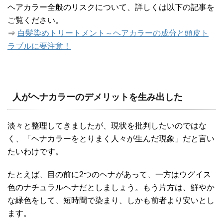
ヘアカラー全般のリスクについて、詳しくは以下の記事を
ご覧ください。
⇒
白髪染めトリートメント～ヘアカラーの成分と頭皮ト
ラブルに要注意！
人がヘナカラーのデメリットを生み出した
淡々と整理してきましたが、現状を批判したいのではな
く、「ヘナカラーをとりまく人々が生んだ現象」だと言い
たいわけです。
たとえば、目の前に2つのヘナがあって、一方はウグイス
色のナチュラルヘナだとしましょう。もう片方は、鮮やか
な緑色をして、短時間で染まり、しかも前者より安いとし
ます。