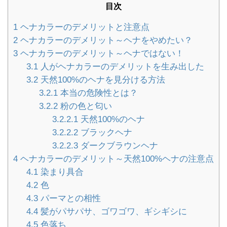
目次
1
ヘナカラーのデメリットと注意点
2
ヘナカラーのデメリット～ヘナをやめたい？
3
ヘナカラーのデメリット～ヘナではない！
3.1
人がヘナカラーのデメリットを生み出した
3.2
天然100%のヘナを見分ける方法
3.2.1
本当の危険性とは？
3.2.2
粉の色と匂い
3.2.2.1
天然100%のヘナ
3.2.2.2
ブラックヘナ
3.2.2.3
ダークブラウンヘナ
4
ヘナカラーのデメリット～天然100%ヘナの注意点
4.1
染まり具合
4.2
色
4.3
パーマとの相性
4.4
髪がパサパサ、ゴワゴワ、ギシギシに
4.5
色落ち