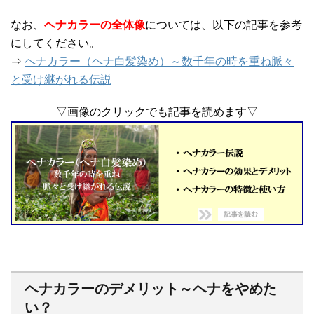
なお、
ヘナカラーの全体像
については、以下の記事を参考
にしてください。
⇒
ヘナカラー（ヘナ白髪染め）～数千年の時を重ね脈々
と受け継がれる伝説
▽画像のクリックでも記事を読めます▽
ヘナカラーのデメリット～ヘナをやめた
い？