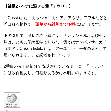
【補足2 - ヘナに混ぜる葉「アウリ」】
「Cassia」は、カッシャ、カシア、アウリ、アワルなどと
呼ばれる植物で、
薬草から雑草まで多種
にわたります。
下の引用で、最初の赤下線には、「カッシャ属およびセナ
属は、ともに伝統医学で知られ、例えばナンバンサイカチ
（学名：Cassia fistula）は、アーユルヴェーダの薬として
用いられます。」と記述されています。
2番目の赤下線部分で説明されているように、「カッシャ
には数百種あり、何種類あるかは不明」のようです。