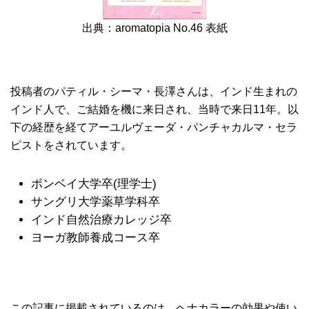
出典：aromatopia No.46 表紙
投稿者のパティル・シーマ・長澤さんは、インド生まれの
インド人で、ご結婚を機に来日され、当時で来日11年。以
下の経歴を経てアーユルヴェーダ・パンチャカルマ・セラ
ピストをされています。
ボンベイ大学卒(理学士)
サングリ大学薬草学科卒
インド自然治療カレッジ卒
ヨーガ教師養成コース卒
この記事に掲載されているのは、ヘナカラーの効果や使い