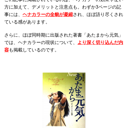
方に加えて、デメリットと注意点も。わずか3ページの記
事には、
ヘナカラーの全貌が凝縮
され、ほぼ語り尽くされ
ている感があります。
さらに、ほぼ同時期に出版された著書「あたまから元気」
では、ヘナカラーの現状について、
より深く切り込んだ内
容
も掲載しているのです。