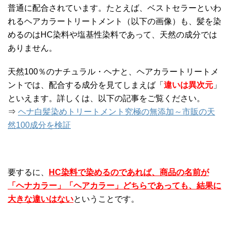
普通に配合されています。たとえば、ベストセラーといわ
れるヘアカラートリートメント（以下の画像）も、髪を染
めるのはHC染料や塩基性染料であって、天然の成分では
ありません。
天然100％のナチュラル・ヘナと、ヘアカラートリートメ
ントでは、配合する成分を見てしまえば「
違いは異次元
」
といえます。詳しくは、以下の記事をご覧ください。
⇒
ヘナ白髪染めトリートメント究極の無添加～市販の天
然100成分を検証
要するに、
HC染料で染めるのであれば、商品の名前が
「ヘナカラー」「ヘアカラー」どちらであっても、結果に
大きな違いはない
ということです。