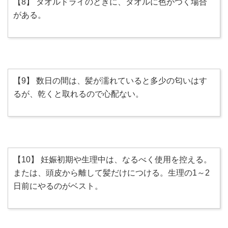
【8】 タオルドライのときに、タオルに色がつく場合
がある。
【9】 数日の間は、髪が濡れていると多少の匂いはす
るが、乾くと取れるので心配ない。
【10】 妊娠初期や生理中は、なるべく使用を控える。
または、頭皮から離して髪だけにつける。生理の1～2
日前にやるのがベスト。