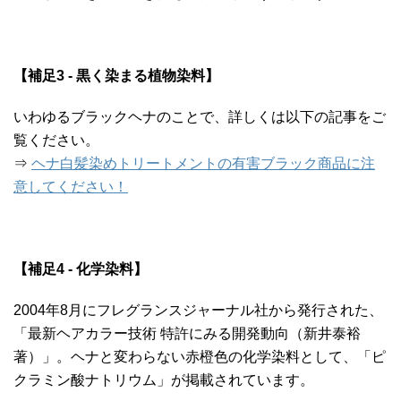
【補足3 - 黒く染まる植物染料】
いわゆるブラックヘナのことで、詳しくは以下の記事をご
覧ください。
⇒
ヘナ白髪染めトリートメントの有害ブラック商品に注
意してください！
【補足4 - 化学染料】
2004年8月にフレグランスジャーナル社から発行された、
「最新ヘアカラー技術 特許にみる開発動向（新井泰裕
著）」。ヘナと変わらない赤橙色の化学染料として、「ピ
クラミン酸ナトリウム」が掲載されています。