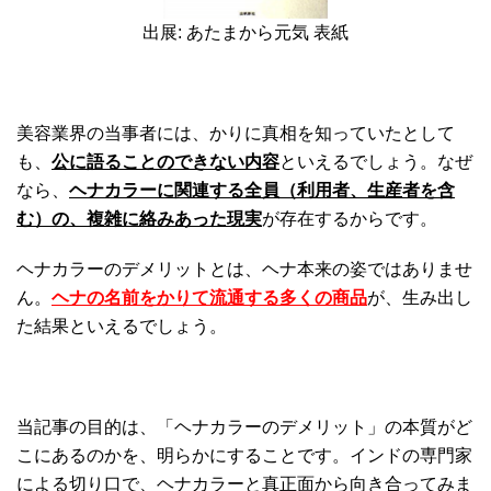
出展: あたまから元気 表紙
美容業界の当事者には、かりに真相を知っていたとして
も、
公に語ることのできない内容
といえるでしょう。なぜ
なら、
ヘナカラーに関連する全員（利用者、生産者を含
む）の、複雑に絡みあった現実
が存在するからです。
ヘナカラーのデメリットとは、ヘナ本来の姿ではありませ
ん。
ヘナの名前をかりて流通する多くの商品
が、生み出し
た結果といえるでしょう。
当記事の目的は、「ヘナカラーのデメリット」の本質がど
こにあるのかを、明らかにすることです。インドの専門家
による切り口で、ヘナカラーと真正面から向き合ってみま