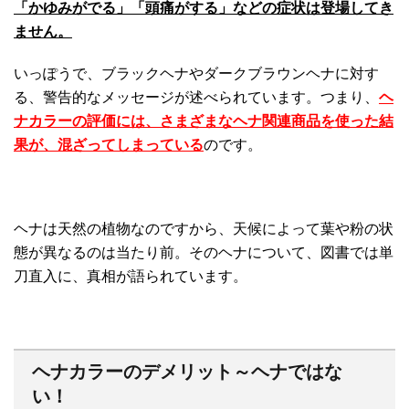
「かゆみがでる」「頭痛がする」などの症状は登場してき
ません。
いっぽうで、ブラックヘナやダークブラウンヘナに対す
る、警告的なメッセージが述べられています。つまり、
ヘ
ナカラーの評価には、さまざまなヘナ関連商品を使った結
果が、混ざってしまっている
のです。
ヘナは天然の植物なのですから、天候によって葉や粉の状
態が異なるのは当たり前。そのヘナについて、図書では単
刀直入に、真相が語られています。
ヘナカラーのデメリット～ヘナではな
い！