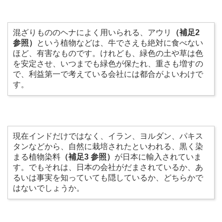
混ざりもののヘナによく用いられる、アウリ
（補足2
参照）
という植物などは、牛でさえも絶対に食べない
ほど、有害なものです。けれども、緑色の土や草は色
を安定させ、いつまでも緑色が保たれ、重さも増すの
で、利益第一で考えている会社には都合がよいわけで
す。
現在インドだけではなく、イラン、ヨルダン、パキス
タンなどから、自然に栽培されたといわれる、黒く染
まる植物染料
（補足3 参照）
が日本に輸入されていま
す。でもそれは、日本の会社がだまされているか、あ
るいは事実を知っていても隠しているか、どちらかで
はないでしょうか。