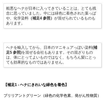
粗悪なヘナが日本に入ってきていることは、とても残
念に思っていました。中には緑色に着色された葉っぱ
や、化学染料
（補足4 参照）
が混ぜられているものも
あります。
ヘナを輸入してから、日本のマニキュアっぽい染料
(補
足5 参照)
を混ぜる会社もあります。その混ざりもの
は、体にとってよいものではなく、もちろん髪にとっ
ても効果的なものではありません。
【補足1 - ヘナにきれいな緑色を着色】
ブリリアントグリーン（緑色の化学色素、発がん性物質）