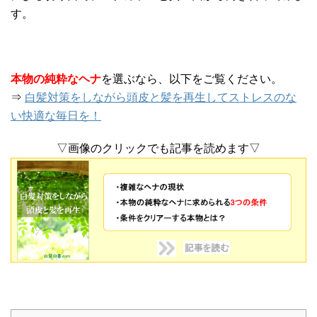
す。
本物の純粋なヘナ
を選ぶなら、以下をご覧ください。
⇒
白髪対策をしながら頭皮と髪を再生してストレスのな
い快適な毎日を！
▽画像のクリックでも記事を読めます▽