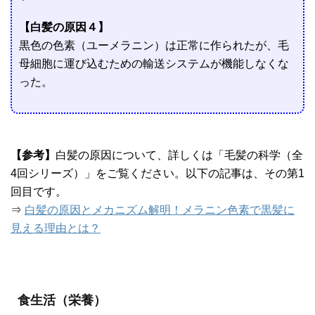
【白髪の原因４】
黒色の色素（ユーメラニン）は正常に作られたが、毛
母細胞に運び込むための輸送システムが機能しなくな
った。
【参考】
白髪の原因について、詳しくは「毛髪の科学（全
4回シリーズ）」をご覧ください。以下の記事は、その第1
回目です。
⇒
白髪の原因とメカニズム解明！メラニン色素で黒髪に
見える理由とは？
食生活（栄養）