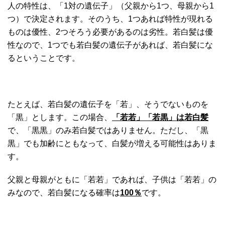
人の特性は、「1対の遺伝子」（父親から1つ、母親から1
つ）で決定されます。そのうち、1つあれば特性が現れる
ものは優性、2つそろう必要があるのは劣性。若白髪は優
性なので、1つでも若白髪の遺伝子があれば、若白髪にな
るということです。
たとえば、若白髪の遺伝子を「若」、そうでないものを
「黒」とします。この場合、
「若若」「若黒」は若白髪
で、「黒黒」のみ若白髪ではありません。ただし、「黒
黒」でも加齢にともなって、白髪が増える可能性はありま
す。
父親と母親がともに「若若」であれば、子供は「若若」の
みなので、若白髪になる確率は
100％
です。