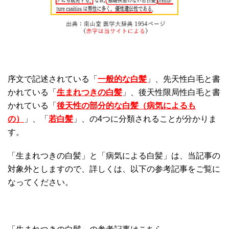
序文で記述されている「
一般的な白髪
」、先天性白毛と書
かれている「
生まれつきの白髪
」、後天性限局性白毛と書
かれている「
後天性の部分的な白髪（病気によるも
の）
」、「
若白髪
」、の4つに分類されることが分かりま
す。
「生まれつきの白髪」と「病気による白髪」は、当記事の
対象外としますので、詳しくは、以下の参考記事をご覧に
なってください。