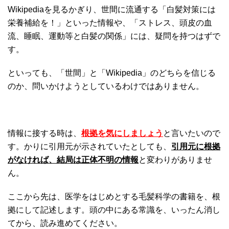
Wikipediaを見るかぎり、世間に流通する「白髪対策には
栄養補給を！」といった情報や、「ストレス、頭皮の血
流、睡眠、運動等と白髪の関係」には、疑問を持つはずで
す。
といっても、「世間」と「Wikipedia」のどちらを信じる
のか、問いかけようとしているわけではありません。
情報に接する時は、
根拠を気にしましょう
と言いたいので
す。かりに引用元が示されていたとしても、
引用元に根拠
がなければ、結局は正体不明の情報
と変わりがありませ
ん。
ここから先は、医学をはじめとする毛髪科学の書籍を、根
拠にして記述します。頭の中にある常識を、いったん消し
てから、読み進めてください。