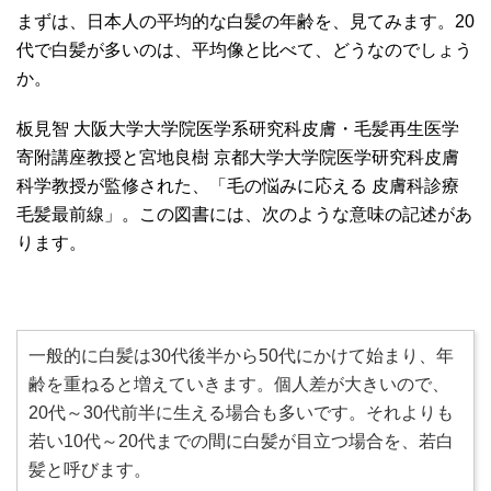
まずは、日本人の平均的な白髪の年齢を、見てみます。20
代で白髪が多いのは、平均像と比べて、どうなのでしょう
か。
板見智 大阪大学大学院医学系研究科皮膚・毛髪再生医学
寄附講座教授と宮地良樹 京都大学大学院医学研究科皮膚
科学教授が監修された、「毛の悩みに応える 皮膚科診療
毛髪最前線」。この図書には、次のような意味の記述があ
ります。
一般的に白髪は30代後半から50代にかけて始まり、年
齢を重ねると増えていきます。個人差が大きいので、
20代～30代前半に生える場合も多いです。それよりも
若い10代～20代までの間に白髪が目立つ場合を、若白
髪と呼びます。