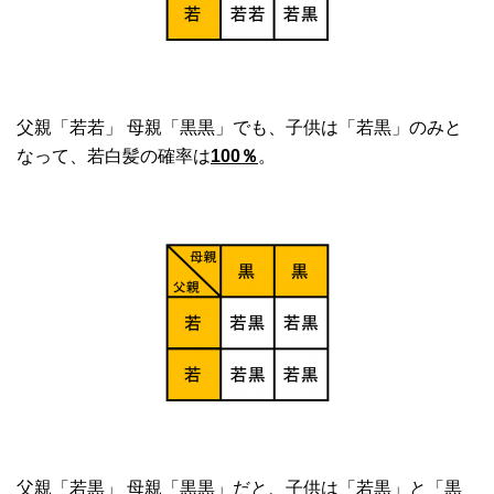
父親「若若」 母親「黒黒」でも、子供は「若黒」のみと
なって、若白髪の確率は
100％
。
父親「若黒」 母親「黒黒」だと、子供は「若黒」と「黒