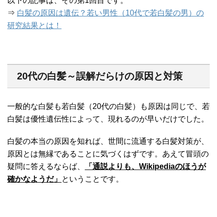
以下の記事は、その第1回目です。
⇒
白髪の原因は遺伝？若い男性（10代で若白髪の男）の
研究結果とは！
20代の白髪～誤解だらけの原因と対策
一般的な白髪も若白髪（20代の白髪）も原因は同じで、若
白髪は優性遺伝性によって、現れるのが早いだけでした。
白髪の本当の原因を知れば、世間に流通する白髪対策が、
原因とは無縁であることに気づくはずです。あえて冒頭の
疑問に答えるならば、
「通説よりも、Wikipediaのほうが
確かなようだ」
ということです。