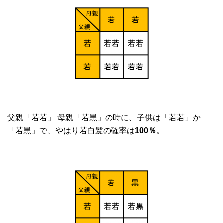
父親「若若」 母親「若黒」の時に、子供は「若若」か
「若黒」で、やはり若白髪の確率は
100％
。