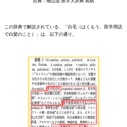
出典：南山堂 医学大辞典 表紙
この辞典で解説されている、「白毛（はくもう、医学用語
で白髪のこと）」は、以下の通り。