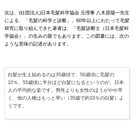
次は、(社団法人)日本毛髪科学協会 元理事 八木原陽一先生
による、「毛髪の科学と診断」。60年以上にわたって毛髪
研究に取り組んできた著者は、「毛髪診断士（日本毛髪科
学協会）」の生みの親でもあります。この図書には、次の
ような意味の記述があります。
白髪が生え始めるのは35歳頃で、50歳頃に毛髪の
10％、55歳頃に半分ほど白髪になるというのが、日本
人の平均的な姿です。男性よりも女性のほうがやや早
く、他の人種はもっと早い（35歳で約10％の白髪）よ
うです。