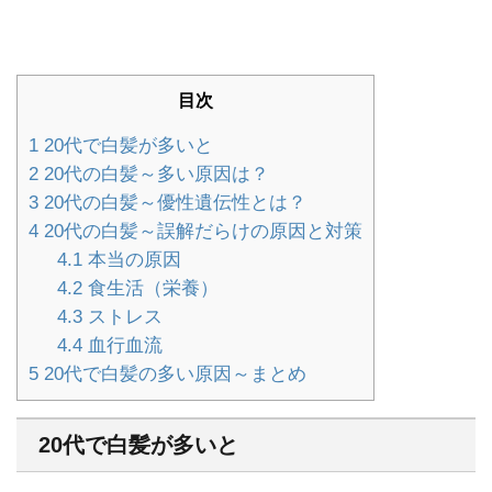
目次
1
20代で白髪が多いと
2
20代の白髪～多い原因は？
3
20代の白髪～優性遺伝性とは？
4
20代の白髪～誤解だらけの原因と対策
4.1
本当の原因
4.2
食生活（栄養）
4.3
ストレス
4.4
血行血流
5
20代で白髪の多い原因～まとめ
20代で白髪が多いと