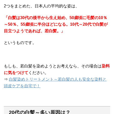
2つをまとめた、日本人の平均的な姿は、
「白髪は30代の後半から生え始め、50歳頃に毛髪の10％
～50％、55歳頃に半分ほどになる。10代～20代で白髪が
目立つようであれば、若白髪。」
というものです。
もしも、若白髪を染めようとお考えなら、その場合は
染料
に気をつけて
ください。
⇒
白髪染めトリートメント～若白髪の人も安全な染料と
頭皮ケアを自宅で！
20代の白髪～多い原因は？