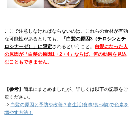
ここで注意しなければならないのは、これらの食材が有効
な可能性があるとしても、
「白髪の原因3（チロシンとチ
ロシナーゼ）」に限定
されるということ。
白髪になった人
の原因が「白髪の原因1・2・4」ならば、何の効果を見込
むこともできません。
【参考】
簡単にまとめましたが、詳しくは以下の記事をご
覧ください。
⇒
白髪の原因と予防や改善？食生活(食事/食べ物)で色素を
増やす方法！