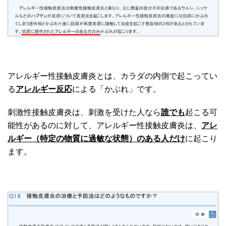
アレルギー性接触皮膚炎とは、カラダの内側で起こってい
る
アレルギー反応
による「かぶれ」です。
刺激性接触皮膚炎は、刺激を受けた人なら
誰でも
起こる可
能性があるのに対して、アレルギー性接触皮膚炎は、
アレ
ルギー（特定の物質に過敏な状態）のある人だけ
に起こり
ます。