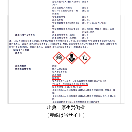
出典：厚生労働省
（赤線は当サイト）