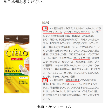
めご承知おきください。
出典：ケンコーコム