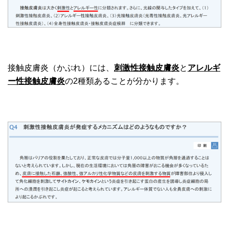
接触皮膚炎（かぶれ）には、
刺激性接触皮膚炎
と
アレルギ
ー性接触皮膚炎
の2種類あることが分かります。