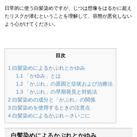
日常的に使う白髪染めですが、じつは想像をはるかに超え
たリスクが潜むということを理解して、容態が悪化しない
よう心がけてください。
目次
1
白髪染めによるかぶれとかゆみ
1.1
「かゆみ」とは
1.2
「かぶれ」の原因と症状および治療法
1.3
「かぶれ」の早期発見と対処法
2
白髪染めの成分と「かぶれ」の関係
3
白髪染めを使用するときの注意点
4
白髪染めによるかぶれ～さいごに
白髪染めによるかぶれとかゆみ