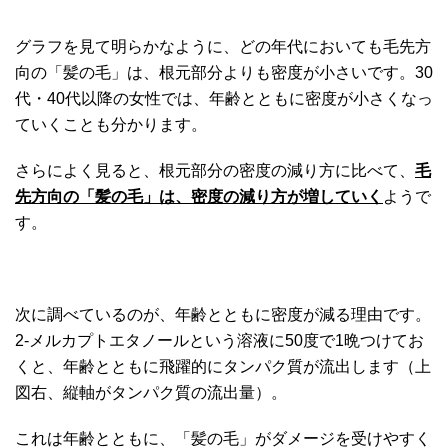
グラフを見て明らかなように、どの年代においても毛先方
向の「髪の毛」は、根元部分よりも密度が小さいです。30
代・40代以降の女性では、年齢とともに密度が小さくなっ
ていくことも分かります。
さらによく見ると、根元部分の密度の減り方に比べて、
毛
先方向の「髪の毛」は、密度の減り方が増していく
ようで
す。
次に調べているのが、年齢とともに密度が減る理由です。
2-メルカプトエタノールという溶液に50度で1晩つけてお
くと、年齢とともに飛躍的にタンパク質が流出します（上
図右、縦軸がタンパク質の流出量）。
これは年齢とともに、「髪の毛」がダメージを受けやすく