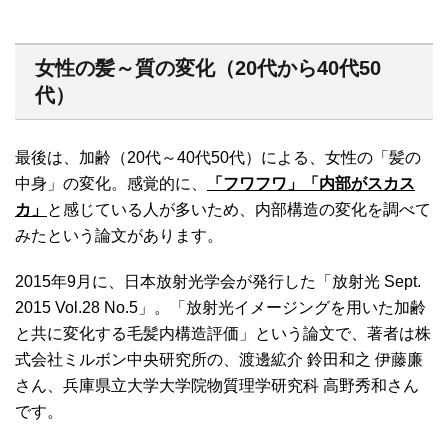
女性の髪～質の変化（20代から40代50
代）
最後は、加齢（20代～40代50代）による、女性の「髪の
中身」の変化。感覚的に、
「フワフワ」「内部がスカス
カ」
と感じている人が多いため、内部構造の変化を調べて
みたという論文があります。
2015年9月に、日本放射光学会が発行した「放射光 Sept.
2015 Vol.28 No.5」。「放射光イメージングを用いた加齢
と共に変化する毛髪内構造評価」という論文で、著者は株
式会社ミルボン中央研究所の、渡邊絋介 鈴田和之 伊藤廉
さん、兵庫県立大学大学院物質理学研究科 高野秀和さん
です。