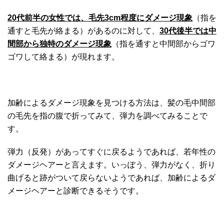
20代前半の女性では、毛先3cm程度にダメージ現象
（指を
通すと毛先が絡まる）があるのに対して、
30代後半では中
間部から独特のダメージ現象
（指を通すと中間部からゴワ
ゴワして絡まる）が現れます。
加齢によるダメージ現象を見つける方法は、髪の毛中間部
の毛先を指の腹で折ってみて、弾力を調べてみることで
す。
弾力（反発）があってすぐに戻るようであれば、若年性の
ダメージヘアーと言えます。いっぽう、弾力がなく、折り
曲げると跡がついて戻らないようであれば、加齢によるダ
メージヘアーと診断できるそうです。