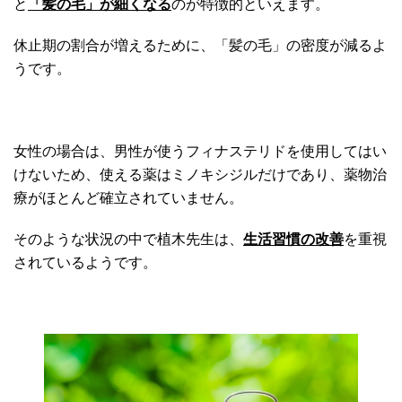
と
「髪の毛」が細くなる
のが特徴的といえます。
休止期の割合が増えるために、「髪の毛」の密度が減るよ
うです。
女性の場合は、男性が使うフィナステリドを使用してはい
けないため、使える薬はミノキシジルだけであり、薬物治
療がほとんど確立されていません。
そのような状況の中で植木先生は、
生活習慣の改善
を重視
されているようです。