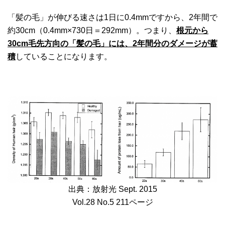
「髪の毛」が伸びる速さは1日に0.4mmですから、2年間で
約30cm（0.4mm×730日＝292mm）。つまり、
根元から
30cm毛先方向の「髪の毛」には、2年間分のダメージが蓄
積
していることになります。
出典：放射光 Sept. 2015
Vol.28 No.5 211ページ