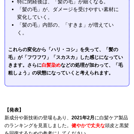
特に閉経後は、「髪の毛」が細くなる。
「髪の毛」が、ダメージを受けやすい素材に
変化していく。
「髪の毛」内部の、「すきま」が増えてい
く。
これらの変化から「ハリ・コシ」を失って、「髪の
毛」が「フワフワ」「スカスカ」した感じになってい
きます。さらに
白髪染め
などの処理が加わって、「毛
粗しょう」の状態になっていくと考えられます。
【発表】
新成分や新技術の登場もあり、
2021年2月
に白髪ケア製品
のランキングを見直しました。
健やかで丈夫な
頭皮と黒髪
を回復するための参考にしてください。