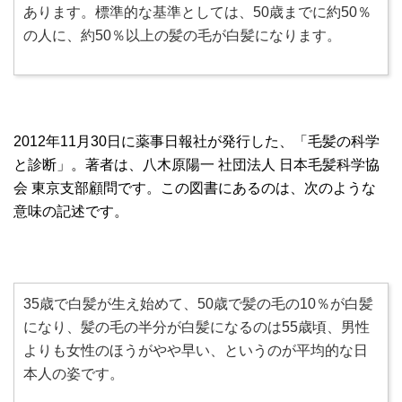
あります。標準的な基準としては、50歳までに約50％
の人に、約50％以上の髪の毛が白髪になります。
2012年11月30日に薬事日報社が発行した、「毛髪の科学
と診断」。著者は、八木原陽一 社団法人 日本毛髪科学協
会 東京支部顧問です。この図書にあるのは、次のような
意味の記述です。
35歳で白髪が生え始めて、50歳で髪の毛の10％が白髪
になり、髪の毛の半分が白髪になるのは55歳頃、男性
よりも女性のほうがやや早い、というのが平均的な日
本人の姿です。