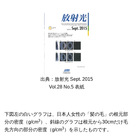
出典：放射光 Sept. 2015
Vol.28 No.5 表紙
下図左の白いグラフは、日本人女性の「髪の毛」の根元部
3
分の密度（g/cm
）、斜線のグラフは根元から30cmだけ毛
3
先方向の部分の密度（g/cm
）を示したものです。