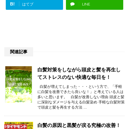
B!
はてブ
LINE
関連記事
白髪対策をしながら頭皮と髪を再生し
てストレスのない快適な毎日を！
白髪が増えてしまった・・・という方で、「手軽
に白髪を改善できたら良いな！」と考えている人は
多いと思います。 白髪が改善しない理由 頭皮と髪
に深刻なダメージを与える白髪染め 手軽な白髪対策
で頭皮と髪を再生する方法 ...
白髪の原因と黒髪が戻る究極の改善！