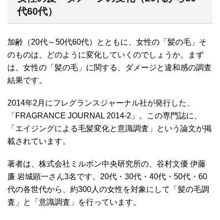
代60代）
加齢（20代～50代60代）とともに、女性の「髪の毛」そ
のものは、どのように変化していくのでしょうか。まず
は、女性の「髪の毛」に関する、ダメージと違和感の調査
結果です。
2014年2月にフレグランスジャーナル社が発行した、
「FRAGRANCE JOURNAL 2014-2」。この専門誌に、
「エイジングによる毛髪変化と意識調査」という論文が掲
載されています。
著者は、株式会社ミルボン中央研究所の、谷村文優 伊藤
廉 岩城顕一さん3名です。20代・30代・40代・50代・60
代の各世代から、約300人の女性を対象にして「髪の毛調
査」と「意識調査」を行っています。