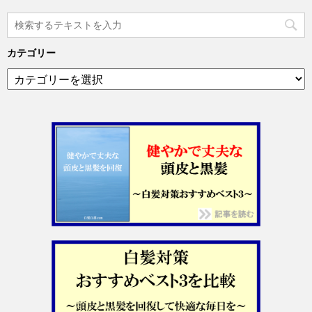
カテゴリー
カ
テ
ゴ
リ
ー