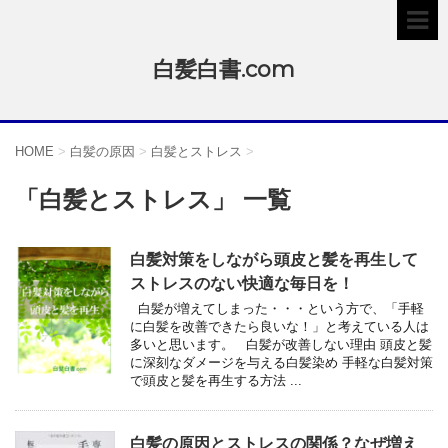
白髪白書.com
HOME
>
白髪の原因
>
白髪とストレス
>
「白髪とストレス」 一覧
白髪対策をしながら頭皮と髪を再生して
ストレスのない快適な毎日を！
白髪が増えてしまった・・・という方で、「手軽
に白髪を改善できたら良いな！」と考えている人は
多いと思います。 白髪が改善しない理由 頭皮と髪
に深刻なダメージを与える白髪染め 手軽な白髪対策
で頭皮と髪を再生する方法 ...
白髪の原因とストレスの関係？なぜ増え