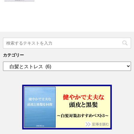
カテゴリー
カ
テ
ゴ
リ
ー