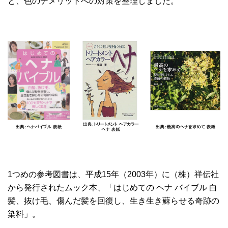
と、色のデメリットへの対策を整理しました。
1つめの参考図書は、平成15年（2003年）に（株）祥伝社
から発行されたムック本、「はじめての ヘナ バイブル 白
髪、抜け毛、傷んだ髪を回復し、生き生き蘇らせる奇跡の
染料」。