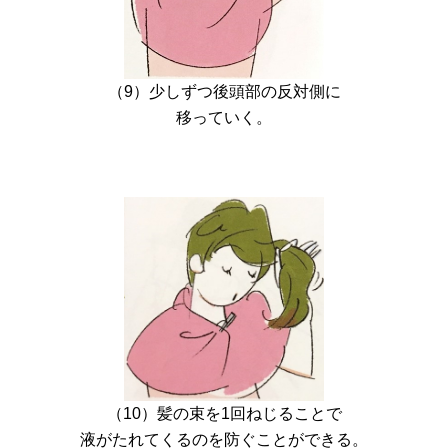
（9）少しずつ後頭部の反対側に
移っていく。
（10）髪の束を1回ねじることで
液がたれてくるのを防ぐことができる。