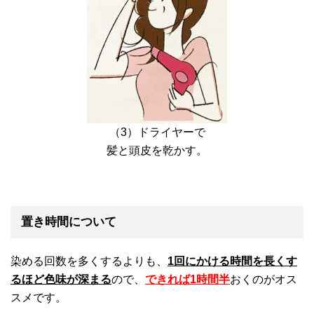
（3）ドライヤーで
髪と頭皮を乾かす。
置き時間について
染める回数を多くするよりも、
1回にかける時間を長くす
るほど色味が深まる
ので、
できれば1時間半
おくのがオス
スメです。