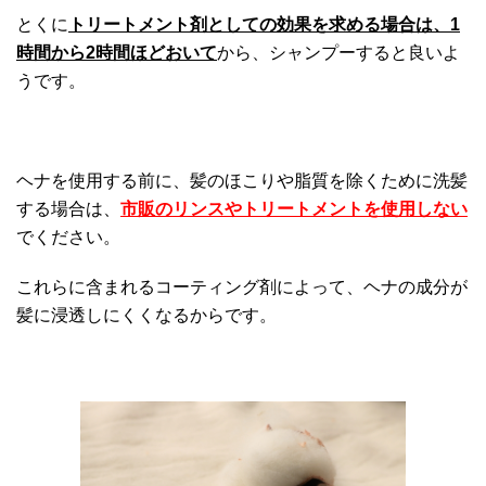
とくに
トリートメント剤としての効果を求める場合は、1
時間から2時間ほどおいて
から、シャンプーすると良いよ
うです。
ヘナを使用する前に、髪のほこりや脂質を除くために洗髪
する場合は、
市販のリンスやトリートメントを使用しない
でください。
これらに含まれるコーティング剤によって、ヘナの成分が
髪に浸透しにくくなるからです。