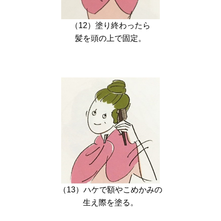
（12）塗り終わったら
髪を頭の上で固定。
（13）ハケで額やこめかみの
生え際を塗る。