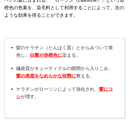
ヘナの葉に含まれる、「ローソン（Lawsone）」という赤
橙色の色素を、染毛料として利用することによって、次の
ような効果を得ることができます。
髪のケラチン（たんぱく質）とからみついて発
色し、
白髪が赤橙色に
染まる。
繊維質がキューティクルの隙間から入りこみ、
髪の表面をなめらかな状態に
整える。
ケラチンがローソンによって強化され、
髪にコ
シ
が増す。