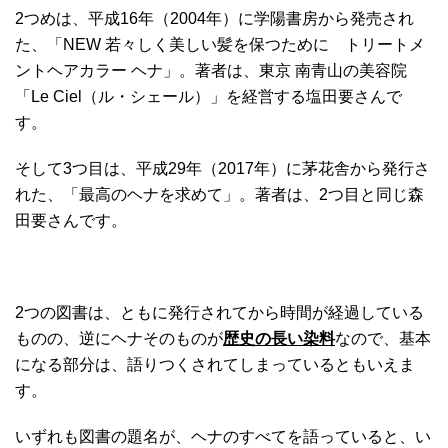
2つめは、平成16年（2004年）に学陽書房から発売され
た、「NEW 若々しく美しい髪を保つために トリートメ
ントヘアカラー ヘナ」。著者は、東京 南青山の美容院
「Le Ciel（ル・シェール）」を経営する塩田要さんで
す。
そして3つ目は、平成29年（2017年）に茅花舎から発行さ
れた、「最高のヘナを求めて」。著者は、2つ目と同じ森
田要さんです。
2つの図書は、ともに発行されてから時間が経過している
ものの、逆にヘナそのものが
歴史の長い染料
なので、基本
になる部分は、語りつくされてしまっているともいえま
す。
いずれも図書の題名が、ヘナのすべてを語っていると、い