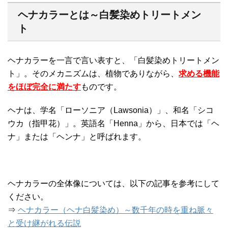
ヘナカラーとは～白髪染めトリートメン
ト
ヘナカラーを一言で言い表すと、「白髪染めトリートメン
ト」。そのメカニズムは、植物でありながら、
求める機能
をほぼ完全に満たす
ものです。
ヘナは、学名「ローソニア（Lawsonia）」、和名「シコ
ウカ（指甲花）」。英語名「Henna」から、日本では「ヘ
ナ」または「ヘンナ」と呼ばれます。
ヘナカラーの全体像については、以下の記事を参考にして
ください。
⇒
ヘナカラー（ヘナ白髪染め）～数千年の時を重ね脈々
と受け継がれる伝説