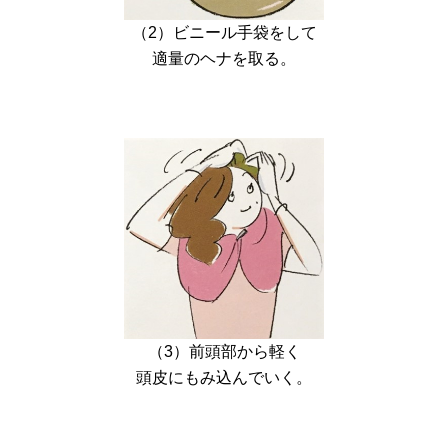
（2）ビニール手袋をして
適量のヘナを取る。
（3）前頭部から軽く
頭皮にもみ込んでいく。