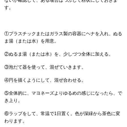
ないか確認して、ある場合はつぶして粉状にしておきま
す。
①プラスチックまたはガラス製の容器にヘナを入れ、ぬる
ま湯（または水）を用意。
②ぬるま湯（または水）を、少しづつ全体に加える。
③泡だて器を使って、混ぜていきます。
④円を描くようにして、混ぜ合わせる。
⑤全体的に、マヨネーズよりゆるめの感じになったら、で
き上り。
⑥ラップをして、常温で1日置く。色が深緑から茶色に変
わります。