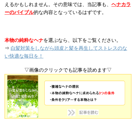
えるかもしれません。その意味では、当記事も、
ヘナカラ
ーのバイブル
的な内容となっているはずです。
本物の純粋なヘナ
を選ぶなら、以下をご覧ください。
⇒
白髪対策をしながら頭皮と髪を再生してストレスのな
い快適な毎日を！
▽画像のクリックでも記事を読めます▽