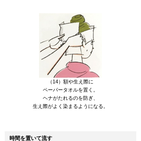
（14）額や生え際に
ペーパータオルを置く。
ヘナがたれるのを防ぎ、
生え際がよく染まるようになる。
時間を置いて流す